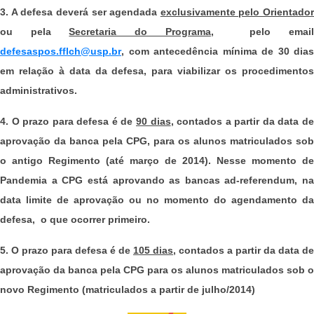
3. A defesa deverá ser agendada
exclusivamente pelo Orientador
ou pela
Secretaria do Programa
, pelo emai
defesaspos.fflch@usp.br
, com antecedência mínima de 30 dias
em relação à data da defesa, para viabilizar os procedimentos
administrativos.
4. O prazo para defesa é de
90 dias
, contados a partir da data d
aprovação da banca pela CPG, para os alunos matriculados sob
o antigo Regimento (até março de 2014). Nesse momento de
Pandemia a CPG está aprovando as bancas ad-referendum, na
data limite de aprovação ou no momento do agendamento da
defesa, o que ocorrer primeiro.
5. O prazo para defesa é de
105 dias
, contados a partir da data de
aprovação da banca pela CPG para os alunos matriculados sob o
novo Regimento (matriculados a partir de julho/2014)